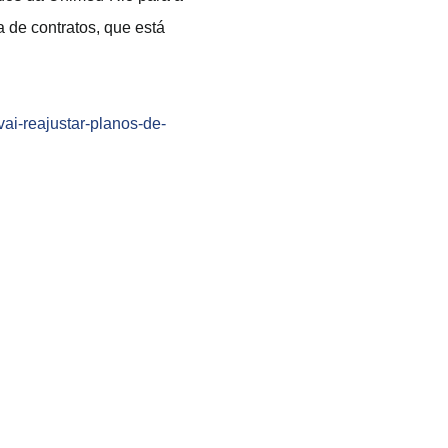
a de contratos, que está
vai-reajustar-planos-de-