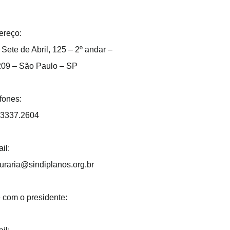
ereço:
Sete de Abril, 125 – 2º andar –
209 – São Paulo – SP
fones:
 3337.2604
il:
uraria@sindiplanos.org.br
 com o presidente: