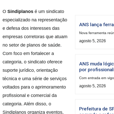
O
Sindiplanos
é um sindicato
especializado na representação
ANS lança ferr
e defesa dos interesses das
Nova ferramenta reún
empresas corretoras que atuam
agosto 5, 2026
no setor de planos de saúde.
Com foco em fortalecer a
categoria, o sindicato oferece
ANS muda lógic
por profissiona
suporte jurídico, orientação
Com entrada em vigor 
técnica e uma série de serviços
agosto 5, 2026
voltados para o aprimoramento
profissional e comercial da
categoria. Além disso, o
Prefeitura de S
Sindiplanos organiza eventos,