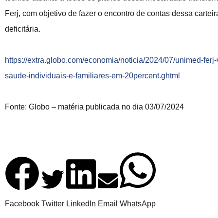
Ferj, com objetivo de fazer o encontro de contas dessa carteir
deficitária.
https://extra.globo.com/economia/noticia/2024/07/unimed-ferj-
saude-individuais-e-familiares-em-20percent.ghtml
Fonte: Globo – matéria publicada no dia 03/07/2024
Facebook
Twitter
LinkedIn
Email
WhatsApp