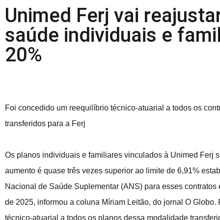
Unimed Ferj vai reajusta
saúde individuais e fami
20%
Foi concedido um reequilíbrio técnico-atuarial a todos os co
transferidos para a Ferj
Os planos individuais e familiares vinculados à Unimed Ferj
aumento é quase três vezes superior ao limite de 6,91% esta
Nacional de Saúde Suplementar (ANS) para esses contratos e
de 2025, informou a coluna Míriam Leitão, do jornal O Globo. 
técnico-atuarial a todos os planos dessa modalidade transfe