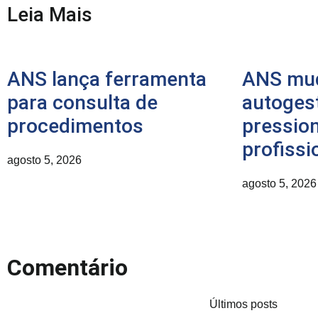
Leia Mais
ANS lança ferramenta
ANS mud
para consulta de
autoges
procedimentos
pressio
profissi
agosto 5, 2026
agosto 5, 2026
Comentário
Últimos posts