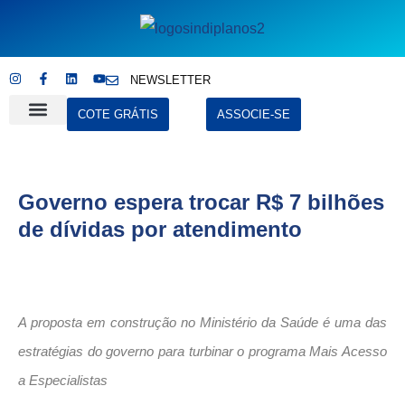
NEWSLETTER
COTE GRÁTIS
ASSOCIE-SE
Quem Somos
Últimas Notícias
Governo espera trocar R$ 7 bilhões
de dívidas por atendimento
A proposta em construção no Ministério da Saúde é uma das
estratégias do governo para turbinar o programa Mais Acesso
a Especialistas