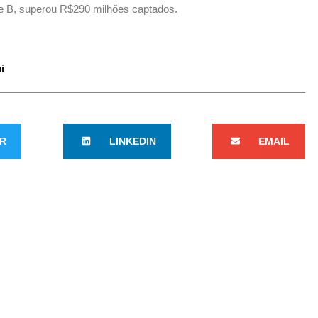
e B, superou R$290 milhões captados.
i
R
LINKEDIN
EMAIL