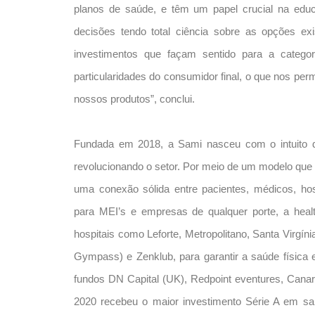
planos de saúde, e têm um papel crucial na edu
decisões tendo total ciência sobre as opções e
investimentos que façam sentido para a categor
particularidades do consumidor final, o que nos per
nossos produtos”, conclui.
Fundada em 2018, a Sami nasceu com o intuito d
revolucionando o setor. Por meio de um modelo que a
uma conexão sólida entre pacientes, médicos, hos
para MEI’s e empresas de qualquer porte, a heal
hospitais como Leforte, Metropolitano, Santa Virgín
Gympass) e Zenklub, para garantir a saúde física
fundos DN Capital (UK), Redpoint eventures, Cana
2020 recebeu o maior investimento Série A em sa