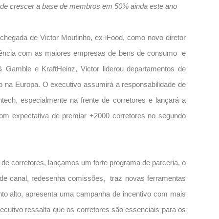
a de crescer a base de membros em 50% ainda este ano
chegada de Victor Moutinho, ex-iFood, como novo diretor
eriência com as maiores empresas de bens de consumo e
 Gamble e KraftHeinz, Victor liderou departamentos de
o na Europa. O executivo assumirá a responsabilidade de
tech, especialmente na frente de corretores e lançará a
com expectativa de premiar +2000 corretores no segundo
de corretores, lançamos um forte programa de parceria, o
 de canal, redesenha comissões, traz novas ferramentas
nto alto, apresenta uma campanha de incentivo com mais
cutivo ressalta que os corretores são essenciais para os