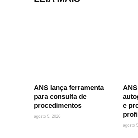
ANS lança ferramenta
ANS 
para consulta de
auto
procedimentos
e pr
prof
agosto 5, 2026
agosto 5