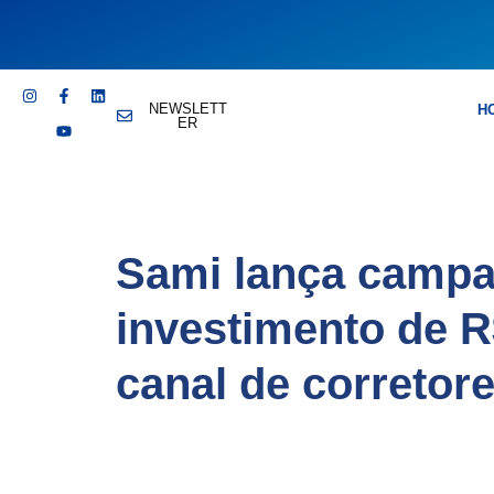
NEWSLETT
H
ER
Sami lança camp
investimento de R
canal de corretor