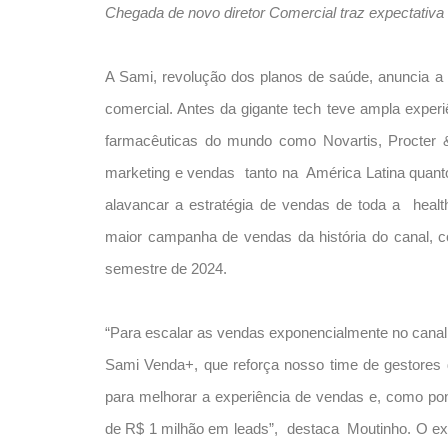
Chegada de novo diretor Comercial traz expectativ
A Sami, revolução dos planos de saúde, anuncia a 
comercial. Antes da gigante tech teve ampla exp
farmacêuticas do mundo como Novartis, Procter &
marketing e vendas tanto na América Latina quant
alavancar a estratégia de vendas de toda a health
maior campanha de vendas da história do canal, 
semestre de 2024.
“Para escalar as vendas exponencialmente no canal 
Sami Venda+, que reforça nosso time de gestores
para melhorar a experiência de vendas e, como po
de R$ 1 milhão em leads”, destaca Moutinho. O exe