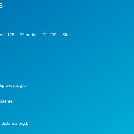
s
ril, 125 – 2º andar – CJ 209 – São
iplanos.org.br
idente:
diplanos.org.br