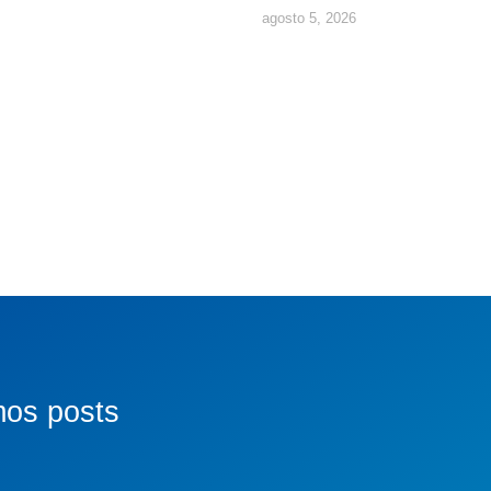
agosto 5, 2026
mos posts