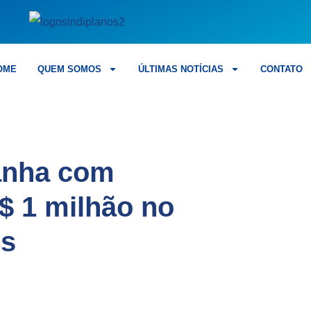
OME
QUEM SOMOS
ÚLTIMAS NOTÍCIAS
CONTATO
anha com
$ 1 milhão no
es