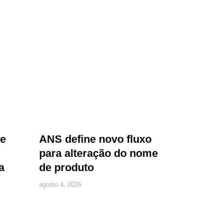
re
ANS define novo fluxo
para alteração do nome
a
de produto
agosto 4, 2026