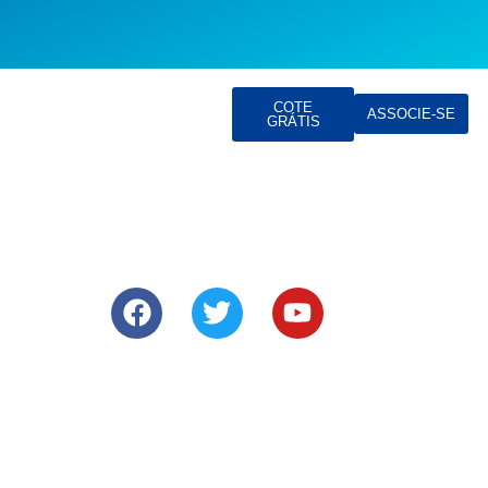
COTE
ASSOCIE-SE
GRÁTIS