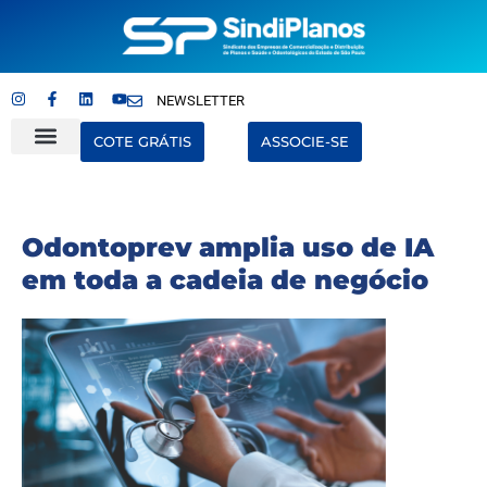
NEWSLETTER
COTE GRÁTIS
ASSOCIE-SE
Quem Somos
Últimas Notícias
Odontoprev amplia uso de IA
em toda a cadeia de negócio