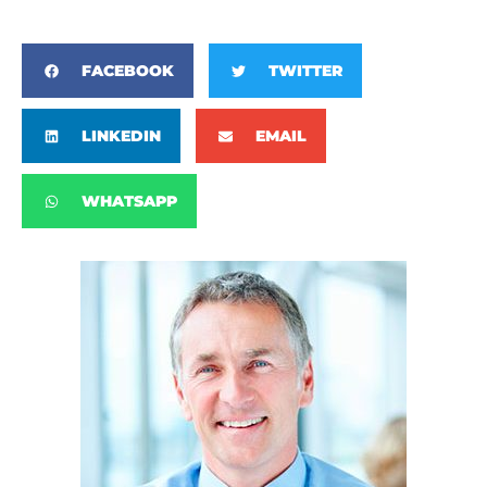
FACEBOOK
TWITTER
LINKEDIN
EMAIL
WHATSAPP