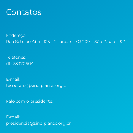
Contatos
Endereço:
Rua Sete de Abril, 125 – 2º andar – CJ 209 – São Paulo – SP
Telefones:
(11) 3337.2604
E-mail:
tesouraria@sindiplanos.org.br
Fale com o presidente:
E-mail:
presidencia@sindiplanos.org.br