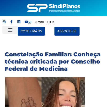
NEWSLETTER
COTE GRÁTIS
ASSOCIE-SE
Quem Somos
Últimas Notícias
Constelação Familiar: Conheça
técnica criticada por Conselho
Federal de Medicina