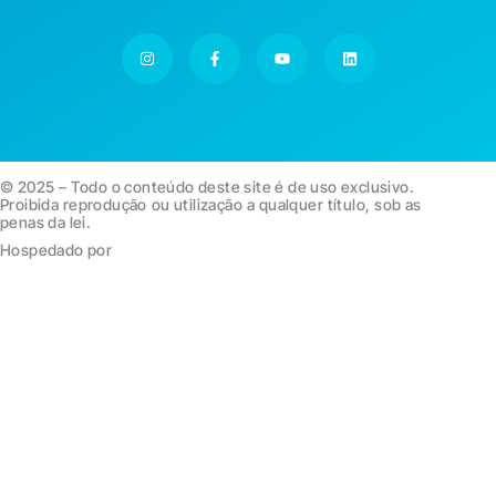
© 2025 – Todo o conteúdo deste site é de uso exclusivo.
Proibida reprodução ou utilização a qualquer título, sob as
penas da lei.
Hospedado por